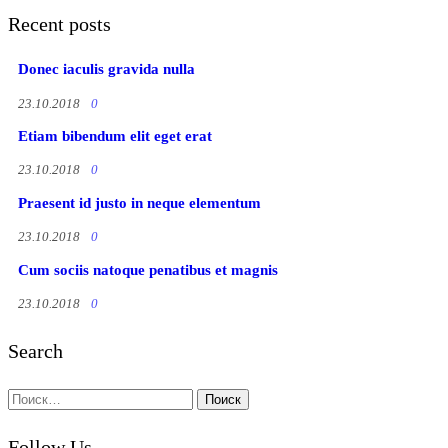
Recent posts
Donec iaculis gravida nulla
23.10.2018
0
Etiam bibendum elit eget erat
23.10.2018
0
Praesent id justo in neque elementum
23.10.2018
0
Cum sociis natoque penatibus et magnis
23.10.2018
0
Search
Найти:
Follow Us