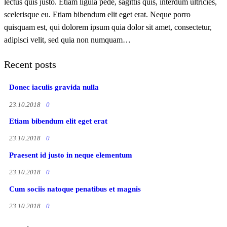
lectus quis justo. Etiam ligula pede, sagittis quis, interdum ultricies,
scelerisque eu. Etiam bibendum elit eget erat. Neque porro
quisquam est, qui dolorem ipsum quia dolor sit amet, consectetur,
adipisci velit, sed quia non numquam…
Recent posts
Donec iaculis gravida nulla
23.10.2018
0
Etiam bibendum elit eget erat
23.10.2018
0
Praesent id justo in neque elementum
23.10.2018
0
Cum sociis natoque penatibus et magnis
23.10.2018
0